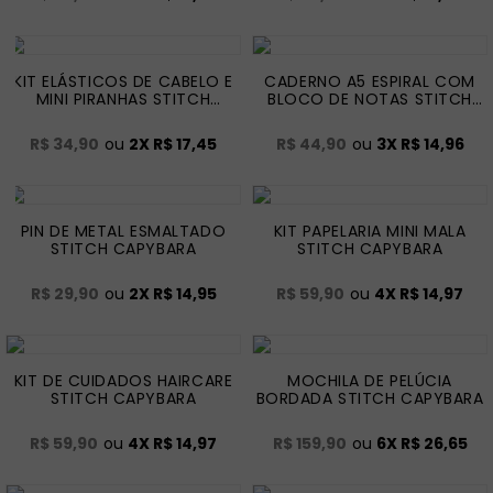
KIT ELÁSTICOS DE CABELO E
CADERNO A5 ESPIRAL COM
MINI PIRANHAS STITCH
BLOCO DE NOTAS STITCH
CAPYBARA
CAPYBARA
R$ 34,90
ou
2
X
R$ 17,45
R$ 44,90
ou
3
X
R$ 14,96
PIN DE METAL ESMALTADO
KIT PAPELARIA MINI MALA
STITCH CAPYBARA
STITCH CAPYBARA
R$ 29,90
ou
2
X
R$ 14,95
R$ 59,90
ou
4
X
R$ 14,97
KIT DE CUIDADOS HAIRCARE
MOCHILA DE PELÚCIA
STITCH CAPYBARA
BORDADA STITCH CAPYBARA
R$ 59,90
ou
4
X
R$ 14,97
R$ 159,90
ou
6
X
R$ 26,65