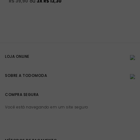
R$ 39,90
ou
3
X
R$ 13,30
LOJA ONLINE
SOBRE A TODOMODA
COMPRA SEGURA
Você está navegando em um site seguro