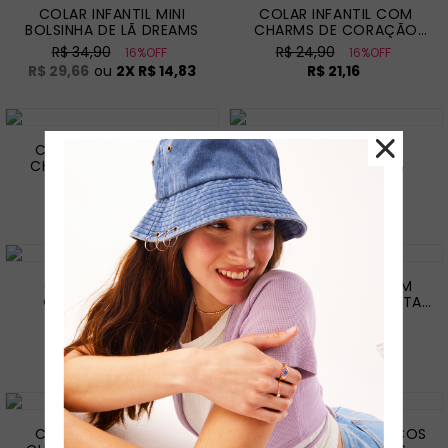
COLAR INFANTIL MINI
COLAR INFANTIL COM
BOLSINHA DE LÃ DREAMS
CHARMS DE CORAÇÃO
DREAMS
R$ 34,90
R$ 24,90
16%OFF
16%OFF
R$ 29,66
ou
2
X
R$ 14,83
R$ 21,16
COLAR INFANTIL COM
COLAR INFANTIL DE
CHARMS DE CORAÇÃO
CORAÇÃO DREAMS
DREAMS
R$ 24,90
R$ 24,90
16%OFF
16%OFF
R$ 21,16
R$ 21,16
COLAR INFANTIL DE
COLAR INFANTIL COM
CORAÇÃO DREAMS
CHARMS DE BORBOLETA
DREAMS
R$ 24,90
R$ 24,90
16%OFF
16%OFF
R$ 21,16
R$ 21,16
COLAR INFANTIL COM
KIT 02 PARES DE BRINCOS