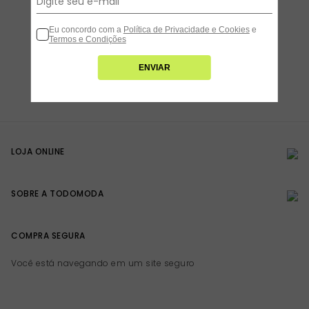
Eu concordo com a
Política de Privacidade e Cookies
e
Termos e Condições
ENVIAR
LOJA ONLINE
SOBRE A TODOMODA
COMPRA SEGURA
Você está navegando em um site seguro