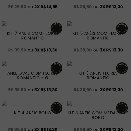
R$ 29,90
ou
2
X
R$ 14,95
R$ 39,90
ou
3
X
R$ 13,30
KIT 7 ANÉIS COM FLORES
KIT 5 ANÉIS COM FLORES
ROMANTIC
ROMANTIC
R$ 39,90
ou
3
X
R$ 13,30
R$ 39,90
ou
3
X
R$ 13,30
ANEL OVAL COM FLORES
KIT 3 ANÉIS FLORES
ROMANTIC - G
ROMANTIC
R$ 39,90
ou
3
X
R$ 13,30
R$ 39,90
ou
3
X
R$ 13,30
KIT 4 ANÉIS BOHO
KIT 3 ANÉIS COM MEDALHÕES
BOHO
R$ 39,90
ou
3
X
R$ 13,30
R$ 39,90
ou
3
X
R$ 13,30