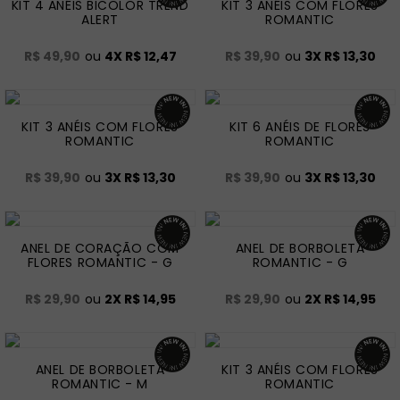
KIT 4 ANÉIS BICOLOR TREND
KIT 3 ANÉIS COM FLORES
ALERT
ROMANTIC
R$ 49,90
ou
4
X
R$ 12,47
R$ 39,90
ou
3
X
R$ 13,30
KIT 3 ANÉIS COM FLORES
KIT 6 ANÉIS DE FLORES
ROMANTIC
ROMANTIC
R$ 39,90
ou
3
X
R$ 13,30
R$ 39,90
ou
3
X
R$ 13,30
ANEL DE CORAÇÃO COM
ANEL DE BORBOLETA
FLORES ROMANTIC - G
ROMANTIC - G
R$ 29,90
ou
2
X
R$ 14,95
R$ 29,90
ou
2
X
R$ 14,95
ANEL DE BORBOLETA
KIT 3 ANÉIS COM FLORES
ROMANTIC - M
ROMANTIC