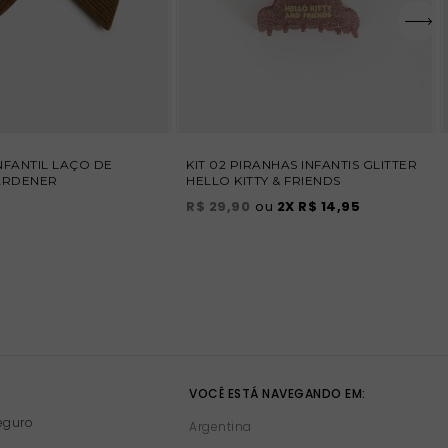
NFANTIL LAÇO DE
KIT 02 PIRANHAS INFANTIS GLITTER
ARDENER
HELLO KITTY & FRIENDS
R$ 29,90
ou
2
X
R$ 14,95
VOCÊ ESTÁ NAVEGANDO EM:
eguro
Argentina