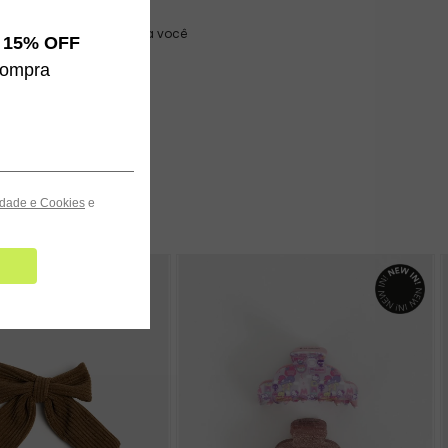
as e Devoluções
, rápido e sem custo para você
e
15% OFF
compra
cidade e Cookies
e