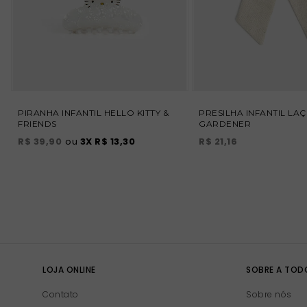
PIRANHA INFANTIL HELLO KITTY &
PRESILHA INFANTIL LA
FRIENDS
GARDENER
R$ 39,90
ou
3
X
R$ 13,30
R$ 21,16
LOJA ONLINE
SOBRE A TO
Contato
Sobre nós