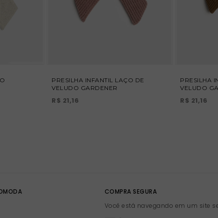
ÇO
PRESILHA INFANTIL LAÇO DE
PRESILHA I
VELUDO GARDENER
VELUDO G
R$ 21,16
R$ 21,16
DOMODA
COMPRA SEGURA
Você está navegando em um site s