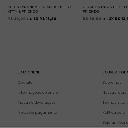
KIT 04 PIRANHAS INFANTIS HELLO
PIRANHA INFANTIL HELL
KITTY & FRIENDS
FRIENDS
R$ 39,90
ou
3
X
R$ 13,30
R$ 39,90
ou
3
X
R$ 13,
LOJA ONLINE
SOBRE A TO
Contato
Sobre nós
Informações de envio
Nossas lojas
Trocas e devoluções
Termos e con
Meios de pagamento
Política de p
Seja um fran