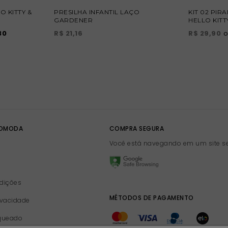
O KITTY &
PRESILHA INFANTIL LAÇO
KIT 02 PIR
GARDENER
HELLO KITT
30
R$ 21,16
R$ 29,90
DOMODA
COMPRA SEGURA
Você está navegando em um site s
dições
MÉTODOS DE PAGAMENTO
rivacidade
queado